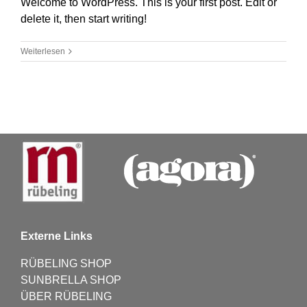
Welcome to WordPress. This is your first post. Edit or
delete it, then start writing!
Weiterlesen
Externe Links
RÜBELING SHOP
SUNBRELLA SHOP
ÜBER RÜBELING