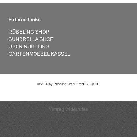
Externe Links
RÜBELING SHOP
SUNBRELLA SHOP
ÜBER RÜBELING
GARTENMOEBEL KASSEL
©
2026 by Rübeling Textil GmbH & Co.KG
Vertrag widerrufen