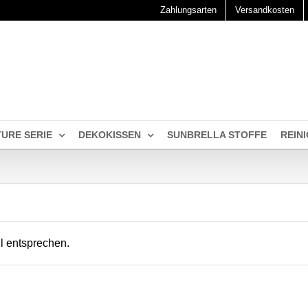
Zahlungsarten
Versandkosten
TURE SERIE
DEKOKISSEN
SUNBRELLA STOFFE
REIN
l entsprechen.