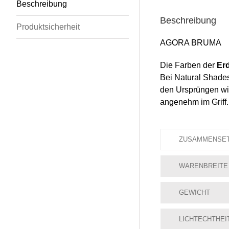
Beschreibung
Beschreibung
Produktsicherheit
AGORA BRUMA
Die Farben der
Erd
Bei Natural Shades 
den Ursprüngen wid
angenehm im Griff
ZUSAMMENSE
WARENBREITE
GEWICHT
LICHTECHTHEI