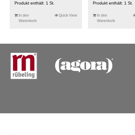
Produkt enthält: 1
St.
Produkt enthält: 1
St.
In den
Quick View
In den
Warenkorb
Warenkorb