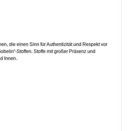
en, die einen Sinn für Authentizität und Respekt vor
belin“-Stoffen. Stoffe mit großer Präsenz und
d Innen.