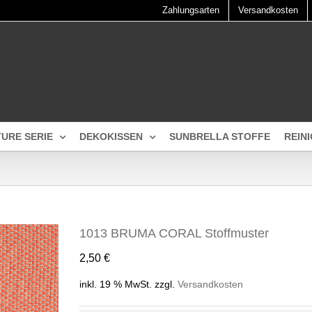
Zahlungsarten
Versandkosten
TURE SERIE
DEKOKISSEN
SUNBRELLA STOFFE
REIN
1013 BRUMA CORAL Stoffmuster
2,50
€
inkl. 19 % MwSt.
zzgl.
Versandkosten