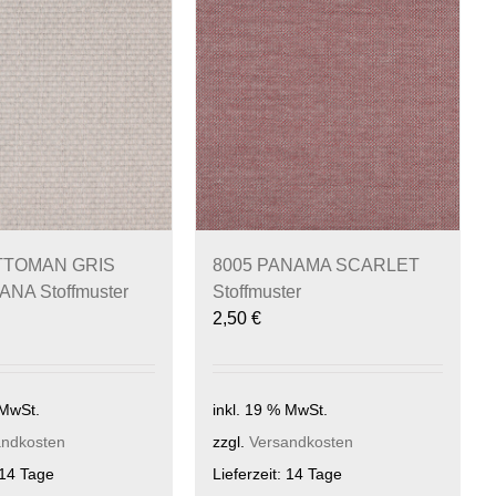
TTOMAN GRIS
8005 PANAMA SCARLET
NA Stoffmuster
Stoffmuster
2,50
€
 MwSt.
inkl. 19 % MwSt.
andkosten
zzgl.
Versandkosten
14 Tage
Lieferzeit:
14 Tage