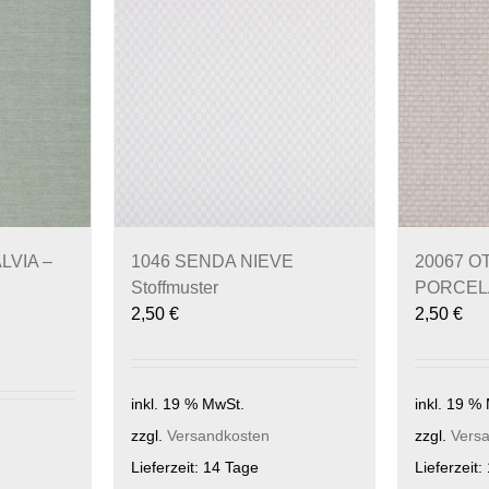
LVIA –
1046 SENDA NIEVE
20067 O
Stoffmuster
PORCELA
2,50
€
2,50
€
inkl. 19 % MwSt.
inkl. 19 %
zzgl.
Versandkosten
zzgl.
Vers
Lieferzeit:
14 Tage
Lieferzeit: