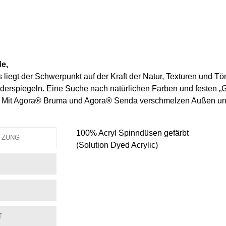
e,
liegt der Schwerpunkt auf der Kraft der Natur, Texturen und Tön
erspiegeln. Eine Suche nach natürlichen Farben und festen „Go
. Mit Agora® Bruma und Agora® Senda verschmelzen Außen un
100% Acryl Spinndüsen gefärbt
TZUNG
(Solution Dyed Acrylic)
T