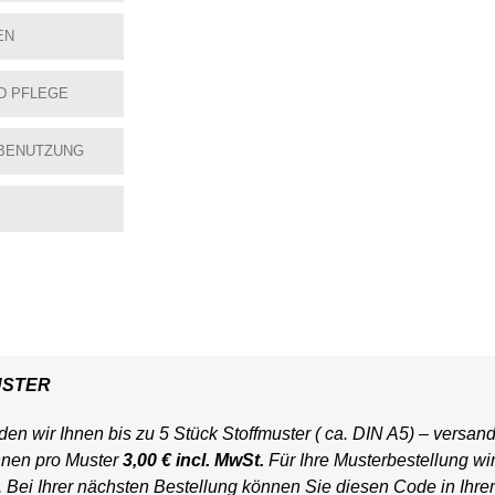
EN
D PFLEGE
BENUTZUNG
USTER
en wir Ihnen bis zu 5 Stück Stoffmuster ( ca. DIN A5) – versand
hnen pro Muster
3,00 € incl. MwSt.
Für Ihre Musterbestellung wi
t. Bei Ihrer nächsten Bestellung können Sie diesen Code in Ihr