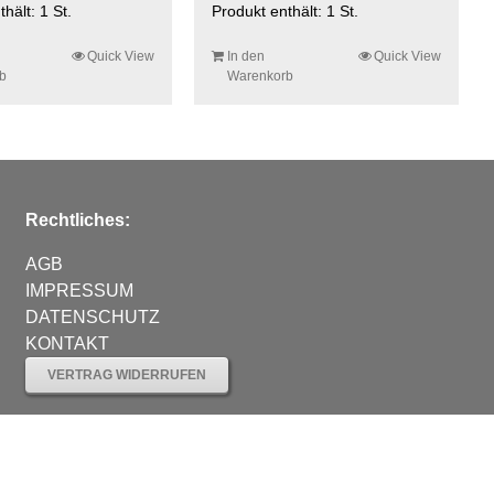
thält: 1
St.
Produkt enthält: 1
St.
Quick View
In den
Quick View
b
Warenkorb
Rechtliches:
AGB
IMPRESSUM
DATENSCHUTZ
KONTAKT
VERTRAG WIDERRUFEN