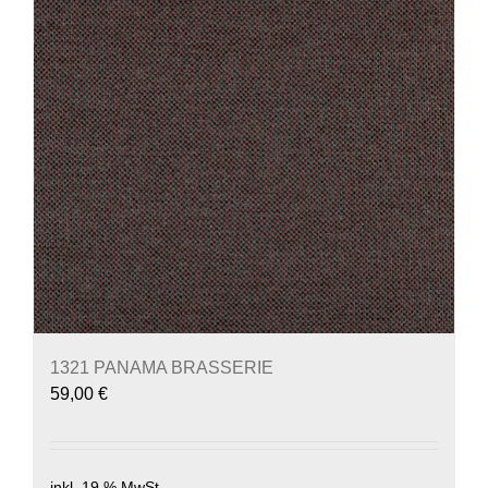
1321 PANAMA BRASSERIE
59,00
€
inkl. 19 % MwSt.