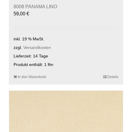
8008 PANAMA LINO
59,00
€
inkl. 19 % MwSt.
zzgl.
Versandkosten
Lieferzeit:
14 Tage
Produkt enthält: 1
lfm
In den Warenkorb
Details