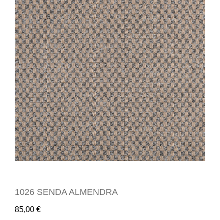
1026 SENDA ALMENDRA
85,00
€