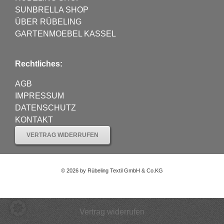
SUNBRELLA SHOP
ÜBER RÜBELING
GARTENMOEBEL KASSEL
Rechtliches:
AGB
IMPRESSUM
DATENSCHUTZ
KONTAKT
VERTRAG WIDERRUFEN
©
2026 by Rübeling Textil GmbH & Co.KG
Vertrag widerrufen