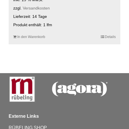
zzgl.
Versandkosten
Lieferzeit:
14 Tage
Produkt enthält: 1
lfm
In den Warenkorb
Details
Externe Links
RÜBELING SHOP