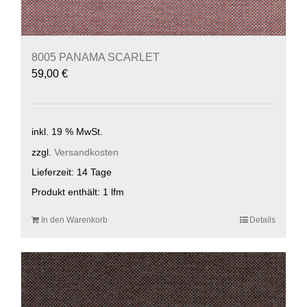
8005 PANAMA SCARLET
59,00
€
inkl. 19 % MwSt.
zzgl.
Versandkosten
Lieferzeit:
14 Tage
Produkt enthält: 1
lfm
In den Warenkorb
Details