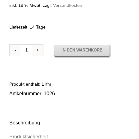
inkl. 19 % MwSt.
zzgl.
Versandkosten
Lieferzeit:
14 Tage
IN DEN WARENKORB
1026
SENDA
ALMENDRA
Menge
Produkt enthält: 1
lfm
Artikelnummer:
1026
Beschreibung
Produktsicherheit