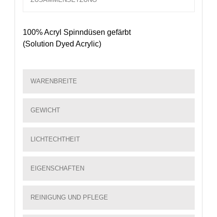
100% Acryl Spinndüsen gefärbt
(Solution Dyed Acrylic)
WARENBREITE
GEWICHT
LICHTECHTHEIT
EIGENSCHAFTEN
REINIGUNG UND PFLEGE