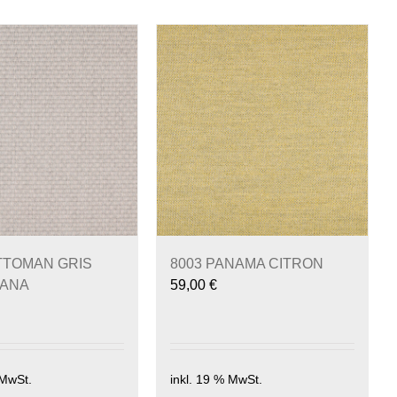
TTOMAN GRIS
8003 PANAMA CITRON
ANA
59,00
€
 MwSt.
inkl. 19 % MwSt.