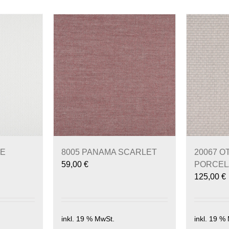
VE
8005 PANAMA SCARLET
20067 O
59,00
€
PORCEL
125,00
€
inkl. 19 % MwSt.
inkl. 19 %