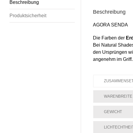
Beschreibung
Beschreibung
Produktsicherheit
AGORA SENDA
Die Farben der
Erd
Bei Natural Shades 
den Ursprüngen wid
angenehm im Griff
ZUSAMMENSE
WARENBREITE
GEWICHT
LICHTECHTHEI