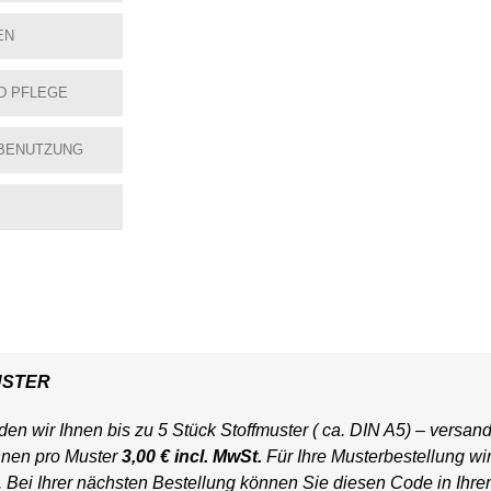
EN
D PFLEGE
BENUTZUNG
USTER
en wir Ihnen bis zu 5 Stück Stoffmuster ( ca. DIN A5) – versand
hnen pro Muster
3,00 € incl. MwSt.
Für Ihre Musterbestellung wi
t. Bei Ihrer nächsten Bestellung können Sie diesen Code in Ihr