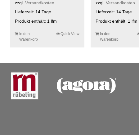
zzgl.
Versandkosten
zzgl.
Versandkosten
Lieferzeit:
14 Tage
Lieferzeit:
14 Tage
Produkt enthält: 1
lfm
Produkt enthält: 1
lfm
In den
Quick View
In den
Warenkorb
Warenkorb