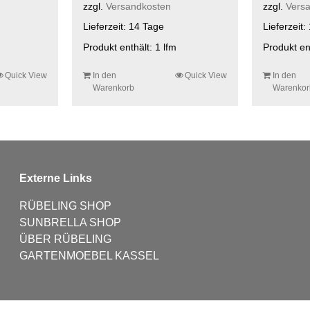
zzgl.
Versandkosten
zzgl.
Vers
Lieferzeit:
14 Tage
Lieferzeit:
Produkt enthält: 1
lfm
Produkt en
Quick View
In den
Quick View
In den
Warenkorb
Warenkor
Externe Links
RÜBELING SHOP
SUNBRELLA SHOP
ÜBER RÜBELING
GARTENMOEBEL KASSEL