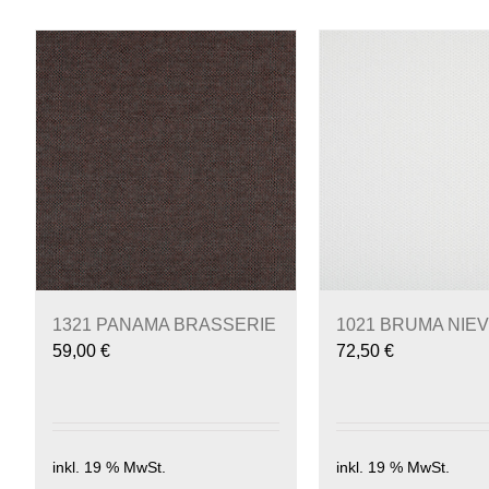
1321 PANAMA BRASSERIE
1021 BRUMA NIE
59,00
€
72,50
€
inkl. 19 % MwSt.
inkl. 19 % MwSt.