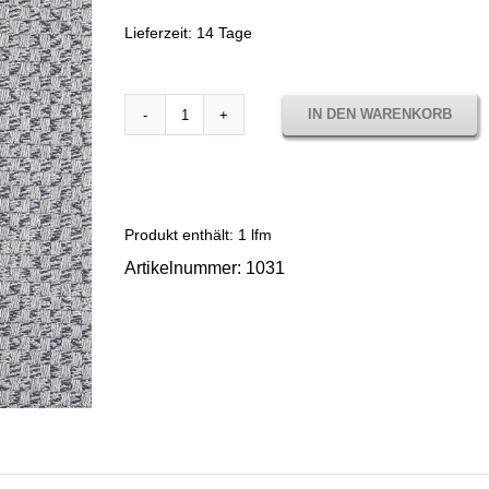
Lieferzeit:
14 Tage
IN DEN WARENKORB
1031
SENDA
CENIZA
Menge
Produkt enthält: 1
lfm
Artikelnummer:
1031