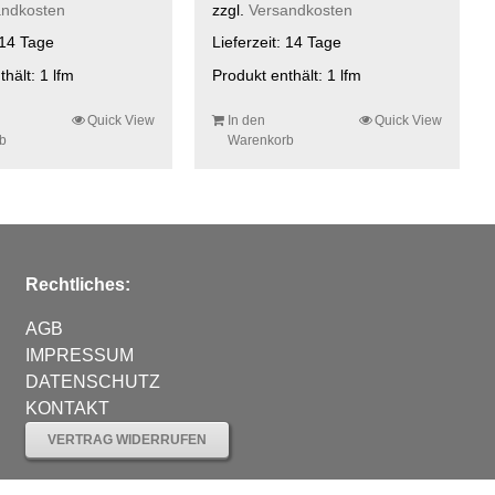
andkosten
zzgl.
Versandkosten
14 Tage
Lieferzeit:
14 Tage
thält: 1
lfm
Produkt enthält: 1
lfm
Quick View
In den
Quick View
b
Warenkorb
Rechtliches:
AGB
IMPRESSUM
DATENSCHUTZ
KONTAKT
VERTRAG WIDERRUFEN