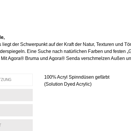
e,
liegt der Schwerpunkt auf der Kraft der Natur, Texturen und Tön
erspiegeln. Eine Suche nach natürlichen Farben und festen „Go
. Mit Agora® Bruma und Agora® Senda verschmelzen Außen un
100% Acryl Spinndüsen gefärbt
TZUNG
(Solution Dyed Acrylic)
T