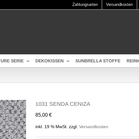
Zahlungsarten
Versandkosten
TURE SERIE
DEKOKISSEN
SUNBRELLA STOFFE
REIN
1031 SENDA CENIZA
85,00
€
inkl. 19 % MwSt.
zzgl.
Versandkosten