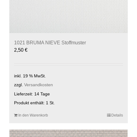
1021 BRUMA NIEVE Stoffmuster
2,50
€
inkl. 19 % MwSt.
zzgl.
Versandkosten
Lieferzeit:
14 Tage
Produkt enthält: 1
St.
In den Warenkorb
Details