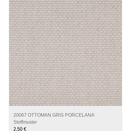
20067 OTTOMAN GRIS PORCELANA
Stoffmuster
2,50
€