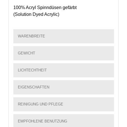
100% Acryl Spinndüsen gefärbt
(Solution Dyed Acrylic)
WARENBREITE
GEWICHT
LICHTECHTHEIT
EIGENSCHAFTEN
REINIGUNG UND PFLEGE
EMPFOHLENE BENUTZUNG