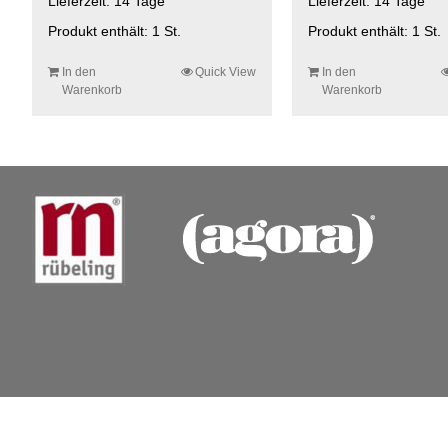
Lieferzeit:
14 Tage
Lieferzeit:
14 Tage
Produkt enthält: 1
St.
Produkt enthält: 1
St.
In den
Quick View
In den
Warenkorb
Warenkorb