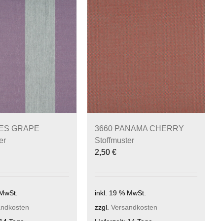
NES GRAPE
3660 PANAMA CHERRY
er
Stoffmuster
2,50
€
 MwSt.
inkl. 19 % MwSt.
andkosten
zzgl.
Versandkosten