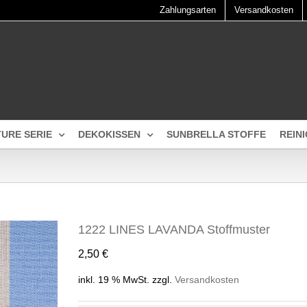
Zahlungsarten
Versandkosten
TURE SERIE
DEKOKISSEN
SUNBRELLA STOFFE
REIN
1222 LINES LAVANDA Stoffmuster
2,50
€
inkl. 19 % MwSt.
zzgl.
Versandkosten