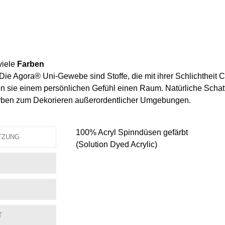
viele
Farben
. Die Agora® Uni-Gewebe sind Stoffe, die mit ihrer Schlichtheit
sie einem persönlichen Gefühl einen Raum. Natürliche Schatti
arben zum Dekorieren außerordentlicher Umgebungen.
100% Acryl Spinndüsen gefärbt
TZUNG
(Solution Dyed Acrylic)
T