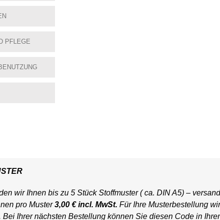
EN
D PFLEGE
BENUTZUNG
USTER
en wir Ihnen bis zu 5 Stück Stoffmuster ( ca. DIN A5) – versand
hnen pro Muster
3,00 € incl. MwSt.
Für Ihre Musterbestellung wi
t. Bei Ihrer nächsten Bestellung können Sie diesen Code in Ihr