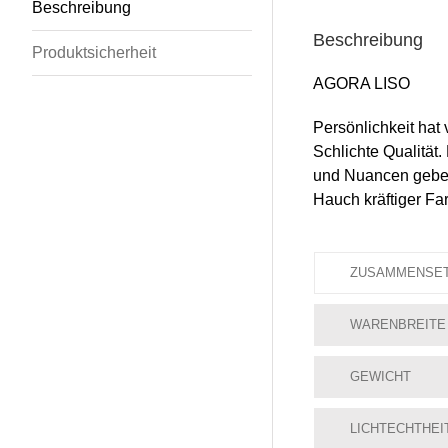
Beschreibung
Beschreibung
Produktsicherheit
AGORA LISO
Persönlichkeit hat 
Schlichte Qualität
und Nuancen geben 
Hauch kräftiger F
ZUSAMMENSE
WARENBREITE
GEWICHT
LICHTECHTHEI