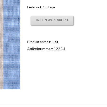
Lieferzeit:
14 Tage
IN DEN WARENKORB
Produkt enthält: 1
St.
Artikelnummer:
1222-1