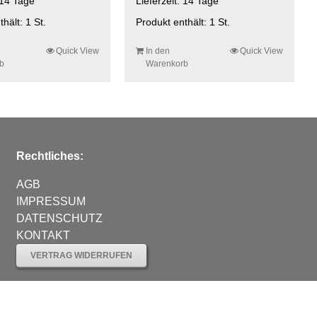
14 Tage
Lieferzeit:
14 Tage
thält: 1
St.
Produkt enthält: 1
St.
Quick View
In den
Quick View
b
Warenkorb
Rechtliches:
AGB
IMPRESSUM
DATENSCHUTZ
KONTAKT
VERTRAG WIDERRUFEN