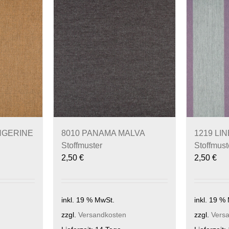
NGERINE
8010 PANAMA MALVA
1219 LI
Stoffmuster
Stoffmust
2,50
€
2,50
€
inkl. 19 % MwSt.
inkl. 19 %
zzgl.
Versandkosten
zzgl.
Vers