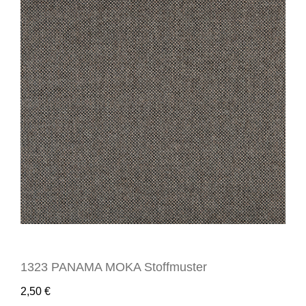
1323 PANAMA MOKA Stoffmuster
2,50
€