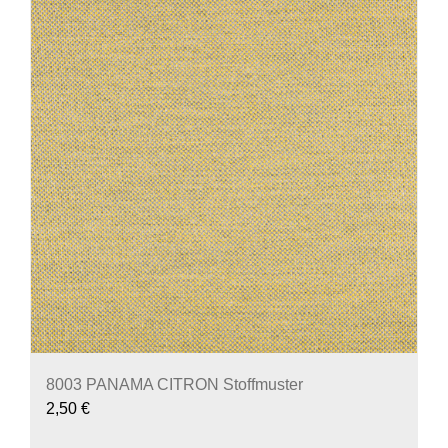
8003 PANAMA CITRON Stoffmuster
2,50
€