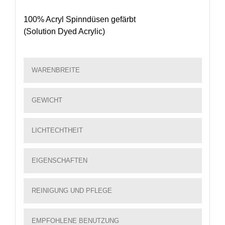
100% Acryl Spinndüsen gefärbt
(Solution Dyed Acrylic)
WARENBREITE
GEWICHT
LICHTECHTHEIT
EIGENSCHAFTEN
REINIGUNG UND PFLEGE
EMPFOHLENE BENUTZUNG