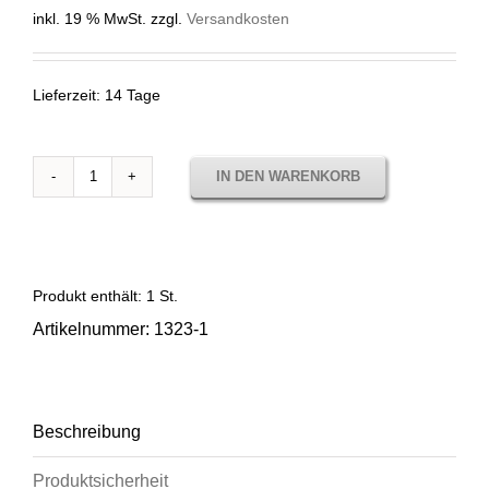
inkl. 19 % MwSt.
zzgl.
Versandkosten
Lieferzeit:
14 Tage
IN DEN WARENKORB
1323
PANAMA
MOKA
Stoffmuster
Menge
Produkt enthält: 1
St.
Artikelnummer:
1323-1
Beschreibung
Produktsicherheit