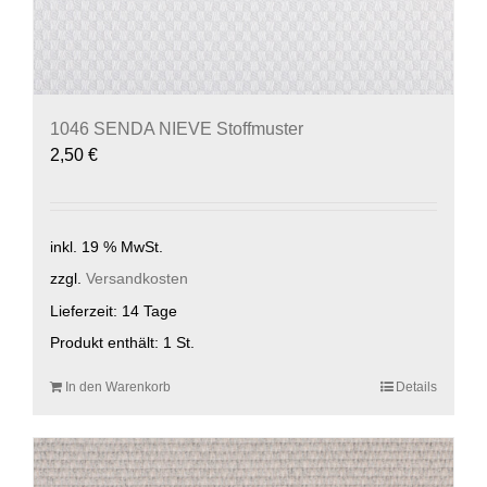
1046 SENDA NIEVE Stoffmuster
2,50
€
inkl. 19 % MwSt.
zzgl.
Versandkosten
Lieferzeit:
14 Tage
Produkt enthält: 1
St.
In den Warenkorb
Details