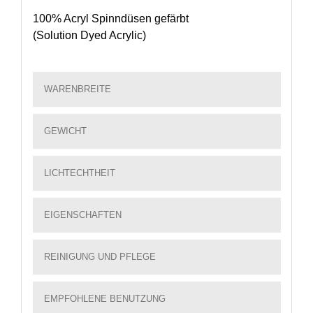
100% Acryl Spinndüsen gefärbt
(Solution Dyed Acrylic)
WARENBREITE
GEWICHT
LICHTECHTHEIT
EIGENSCHAFTEN
REINIGUNG UND PFLEGE
EMPFOHLENE BENUTZUNG