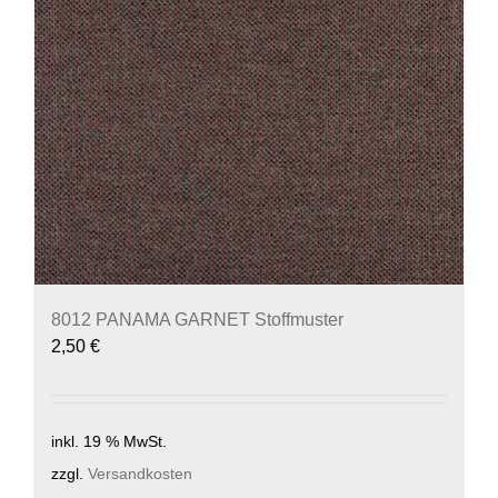
8012 PANAMA GARNET Stoffmuster
2,50
€
inkl. 19 % MwSt.
zzgl.
Versandkosten