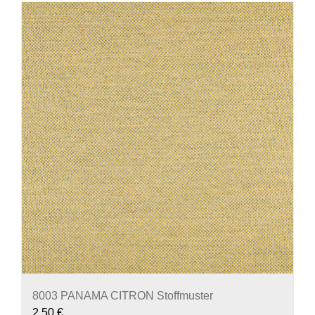
8003 PANAMA CITRON Stoffmuster
2,50
€