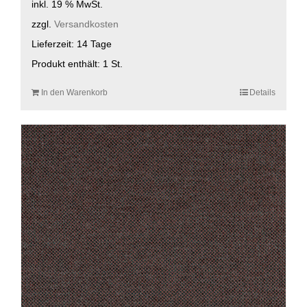
inkl. 19 % MwSt.
zzgl.
Versandkosten
Lieferzeit:
14 Tage
Produkt enthält: 1
St.
In den Warenkorb
Details