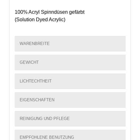
100% Acryl Spinndüsen gefärbt
(Solution Dyed Acrylic)
WARENBREITE
GEWICHT
LICHTECHTHEIT
EIGENSCHAFTEN
REINIGUNG UND PFLEGE
EMPFOHLENE BENUTZUNG