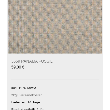
3659 PANAMA FOSSIL
59,00
€
inkl. 19 % MwSt.
zzgl.
Versandkosten
Lieferzeit:
14 Tage
Produkt enthält: 1
lfm