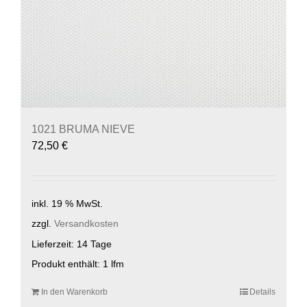
1021 BRUMA NIEVE
72,50
€
inkl. 19 % MwSt.
zzgl.
Versandkosten
Lieferzeit:
14 Tage
Produkt enthält: 1
lfm
In den Warenkorb
Details