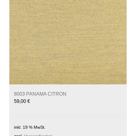
8003 PANAMA CITRON
59,00
€
inkl. 19 % MwSt.
zzgl.
Versandkosten