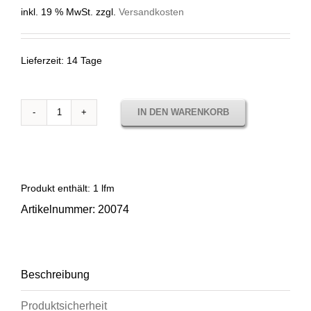
inkl. 19 % MwSt.
zzgl.
Versandkosten
Lieferzeit:
14 Tage
IN DEN WARENKORB
20074
PANAMA
PERGAMINO
Menge
Produkt enthält: 1
lfm
Artikelnummer:
20074
Beschreibung
Produktsicherheit