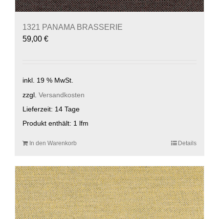
1321 PANAMA BRASSERIE
59,00
€
inkl. 19 % MwSt.
zzgl.
Versandkosten
Lieferzeit:
14 Tage
Produkt enthält: 1
lfm
In den Warenkorb
Details