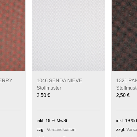
HERRY
1046 SENDA NIEVE
1321 P
Stoffmuster
Stoffmust
2,50
€
2,50
€
inkl. 19 % MwSt.
inkl. 19 %
zzgl.
Versandkosten
zzgl.
Vers