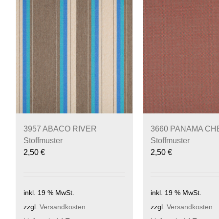
3957 ABACO RIVER
3660 PANAMA C
Stoffmuster
Stoffmuster
2,50
€
2,50
€
inkl. 19 % MwSt.
inkl. 19 % MwSt.
zzgl.
Versandkosten
zzgl.
Versandkosten