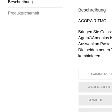
Beschreibung
Beschreibung
Produktsicherheit
AGORA RITMO
Bringen Sie Gelas
Agora®Armonias ist
Auswahl an Pastell
Die beiden neuen 
kombinieren.
ZUSAMMENSE
WARENBREITE
GEWICHT