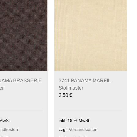
ANAMA BRASSERIE
3741 PANAMA MARFIL
er
Stoffmuster
2,50
€
 MwSt.
inkl. 19 % MwSt.
andkosten
zzgl.
Versandkosten