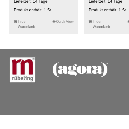
Lieferzeit:
14 Tage
Lieferzeit:
14 Tage
Produkt enthält: 1
St.
Produkt enthält: 1
St.
In den
Quick View
In den
Warenkorb
Warenkorb