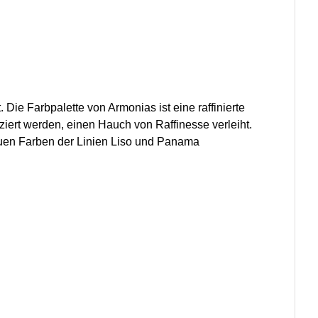
ie Farbpalette von Armonias ist eine raffinierte
iert werden, einen Hauch von Raffinesse verleiht.
euen Farben der Linien Liso und Panama