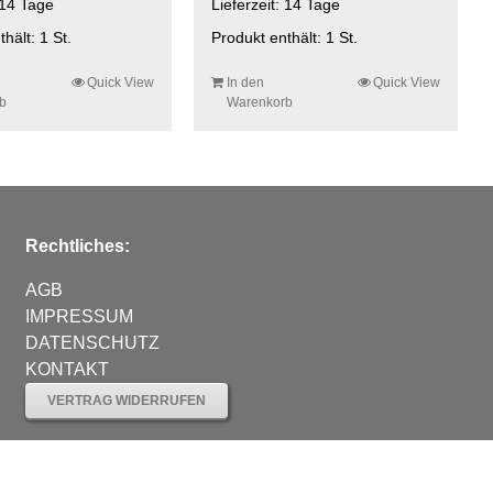
14 Tage
Lieferzeit:
14 Tage
thält: 1
St.
Produkt enthält: 1
St.
Quick View
In den
Quick View
b
Warenkorb
Rechtliches:
AGB
IMPRESSUM
DATENSCHUTZ
KONTAKT
VERTRAG WIDERRUFEN