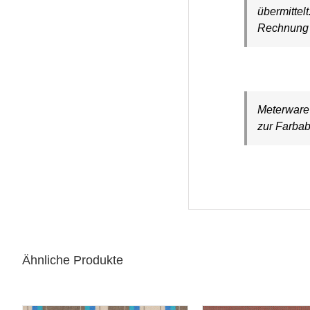
übermittel
Rechnung a
Meterware 
zur Farbab
Ähnliche Produkte