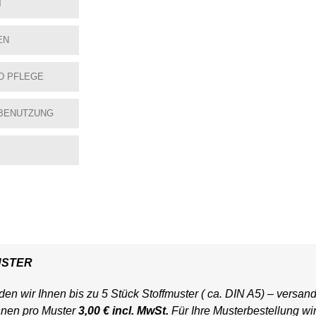
T
EN
D PFLEGE
BENUTZUNG
USTER
en wir Ihnen bis zu 5 Stück Stoffmuster ( ca. DIN A5) – versand
hnen pro Muster
3,00 € incl. MwSt.
Für Ihre Musterbestellung wi