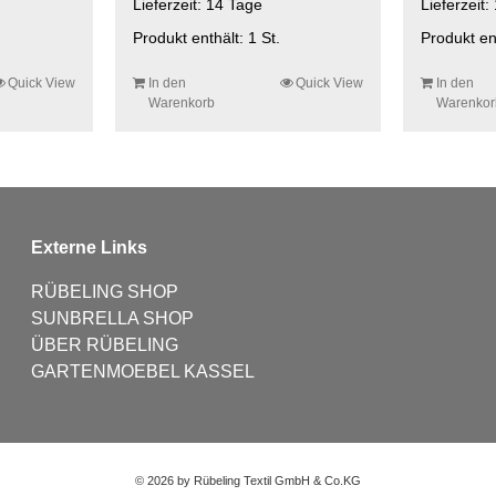
Lieferzeit:
14 Tage
Lieferzeit:
Produkt enthält: 1
St.
Produkt en
Quick View
In den
Quick View
In den
Warenkorb
Warenkor
Externe Links
RÜBELING SHOP
SUNBRELLA SHOP
ÜBER RÜBELING
GARTENMOEBEL KASSEL
©
2026 by Rübeling Textil GmbH & Co.KG