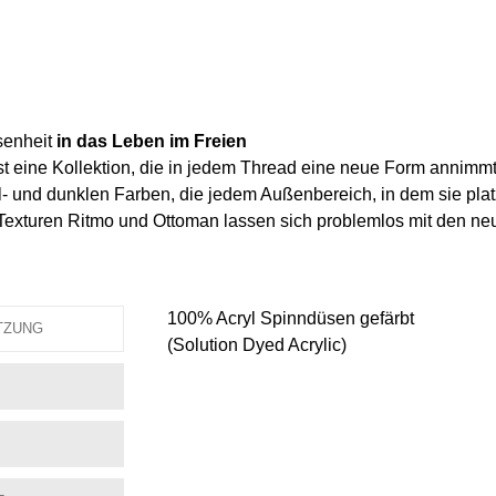
senheit
in das Leben im Freien
 eine Kollektion, die in jedem Thread eine neue Form annimmt. D
- und dunklen Farben, die jedem Außenbereich, in dem sie platz
Texturen Ritmo und Ottoman lassen sich problemlos mit den n
100% Acryl Spinndüsen gefärbt
TZUNG
(Solution Dyed Acrylic)