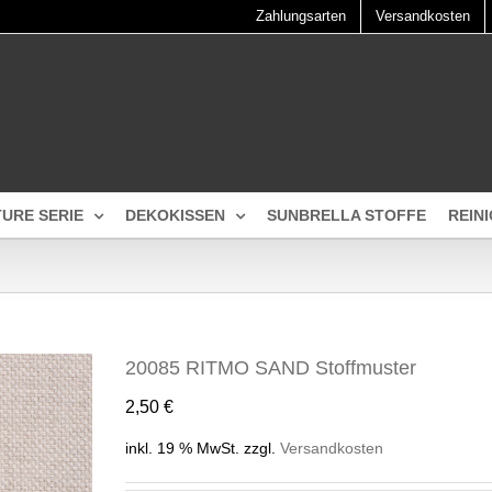
Zahlungsarten
Versandkosten
TURE SERIE
DEKOKISSEN
SUNBRELLA STOFFE
REIN
20085 RITMO SAND Stoffmuster
2,50
€
inkl. 19 % MwSt.
zzgl.
Versandkosten