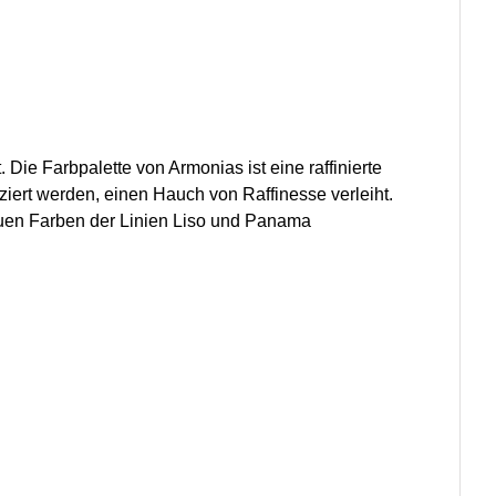
ie Farbpalette von Armonias ist eine raffinierte
iert werden, einen Hauch von Raffinesse verleiht.
euen Farben der Linien Liso und Panama