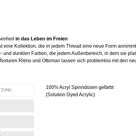
senheit
in das Leben im Freien
 eine Kollektion, die in jedem Thread eine neue Form annimmt. D
- und dunklen Farben, die jedem Außenbereich, in dem sie platz
Texturen Ritmo und Ottoman lassen sich problemlos mit den n
100% Acryl Spinndüsen gefärbt
TZUNG
(Solution Dyed Acrylic)