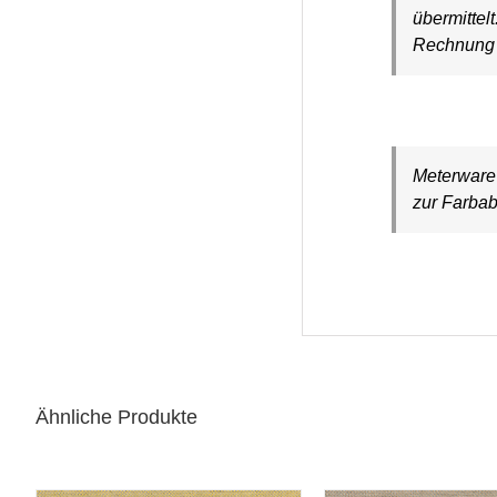
übermittel
Rechnung a
Meterware 
zur Farbab
Ähnliche Produkte