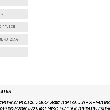
T
EN
D PFLEGE
BENUTZUNG
USTER
en wir Ihnen bis zu 5 Stück Stoffmuster ( ca. DIN A5) – versand
hnen pro Muster
3,00 € incl. MwSt.
Für Ihre Musterbestellung wi