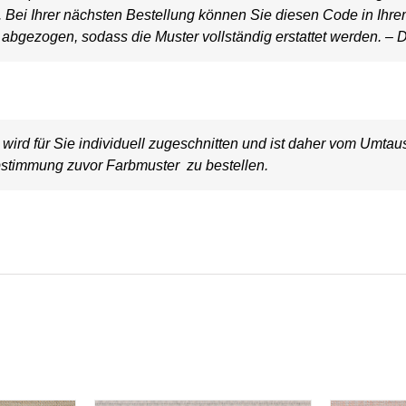
t. Bei Ihrer nächsten Bestellung können Sie diesen Code in Ihr
bgezogen, sodass die Muster vollständig erstattet werden. – D
wird für Sie individuell zugeschnitten und ist daher vom Umt
stimmung zuvor Farbmuster zu bestellen.