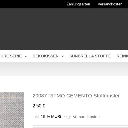
Zahlungsarten
Versandkosten
TURE SERIE
DEKOKISSEN
SUNBRELLA STOFFE
REIN
20087 RITMO CEMENTO Stoffmuster
2,50
€
inkl. 19 % MwSt.
zzgl.
Versandkosten