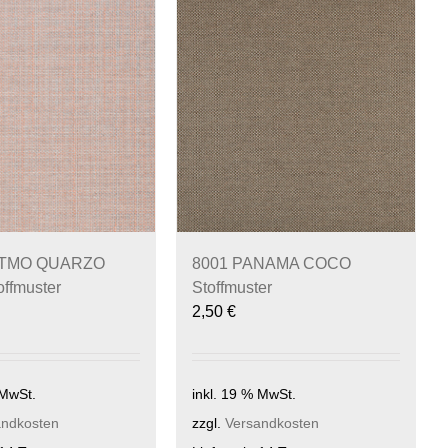
ITMO QUARZO
8001 PANAMA COCO
ffmuster
Stoffmuster
2,50
€
 MwSt.
inkl. 19 % MwSt.
andkosten
zzgl.
Versandkosten