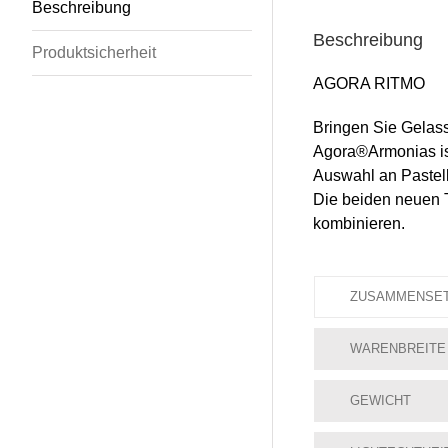
Beschreibung
Beschreibung
Produktsicherheit
AGORA RITMO
Bringen Sie Gelas
Agora®Armonias ist
Auswahl an Pastell
Die beiden neuen 
kombinieren.
ZUSAMMENSE
WARENBREITE
GEWICHT