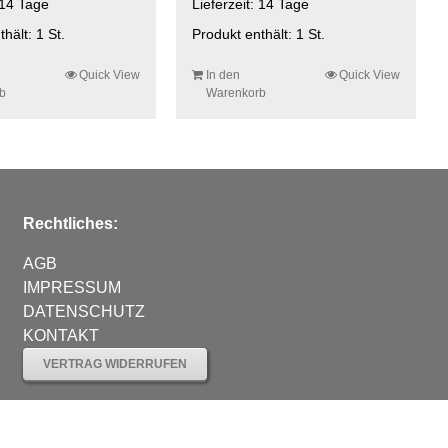
14 Tage
Lieferzeit:
14 Tage
thält: 1
St.
Produkt enthält: 1
St.
Quick View
In den
Quick View
b
Warenkorb
Rechtliches:
AGB
IMPRESSUM
DATENSCHUTZ
KONTAKT
VERTRAG WIDERRUFEN