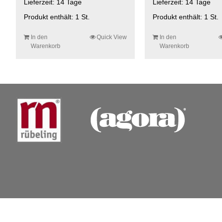
Lieferzeit:
14 Tage
Lieferzeit:
14 Tage
Produkt enthält: 1
St.
Produkt enthält: 1
St.
In den
Quick View
In den
Warenkorb
Warenkorb