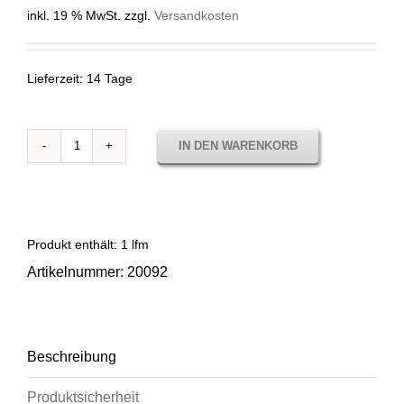
inkl. 19 % MwSt.
zzgl.
Versandkosten
Lieferzeit:
14 Tage
IN DEN WARENKORB
20092
RITMO
CELADON
Menge
Produkt enthält: 1
lfm
Artikelnummer:
20092
Beschreibung
Produktsicherheit