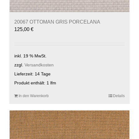
20067 OTTOMAN GRIS PORCELANA
125,00
€
inkl. 19 % MwSt.
zzgl.
Versandkosten
Lieferzeit:
14 Tage
Produkt enthält: 1
lfm
In den Warenkorb
Details