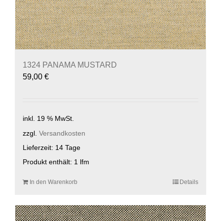
1324 PANAMA MUSTARD
59,00
€
inkl. 19 % MwSt.
zzgl.
Versandkosten
Lieferzeit:
14 Tage
Produkt enthält: 1
lfm
In den Warenkorb
Details