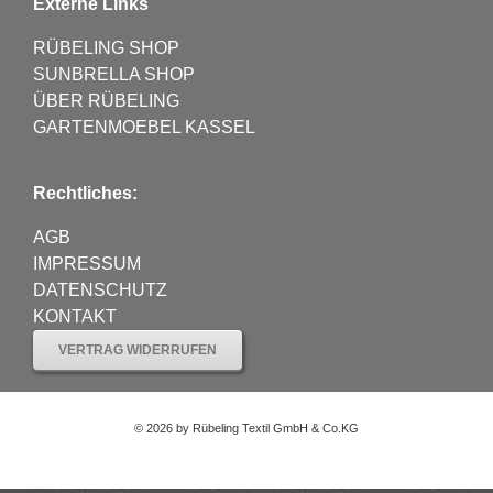
Externe Links
RÜBELING SHOP
SUNBRELLA SHOP
ÜBER RÜBELING
GARTENMOEBEL KASSEL
Rechtliches:
AGB
IMPRESSUM
DATENSCHUTZ
KONTAKT
VERTRAG WIDERRUFEN
©
2026 by Rübeling Textil GmbH & Co.KG