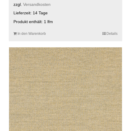
zzgl.
Versandkosten
Lieferzeit:
14 Tage
Produkt enthält: 1
lfm
In den Warenkorb
Details