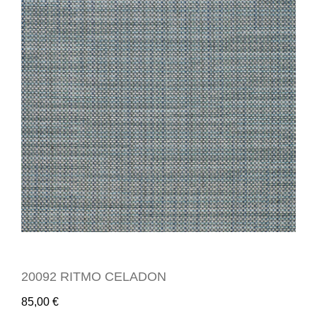
20092 RITMO CELADON
85,00
€