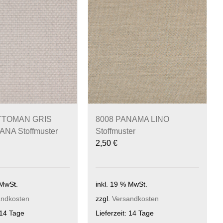
TTOMAN GRIS
8008 PANAMA LINO
NA Stoffmuster
Stoffmuster
2,50
€
 MwSt.
inkl. 19 % MwSt.
andkosten
zzgl.
Versandkosten
14 Tage
Lieferzeit:
14 Tage