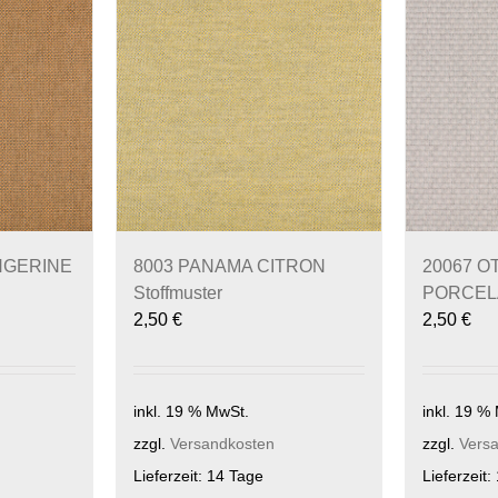
NGERINE
8003 PANAMA CITRON
20067 O
Stoffmuster
PORCELA
2,50
€
2,50
€
inkl. 19 % MwSt.
inkl. 19 %
zzgl.
Versandkosten
zzgl.
Vers
Lieferzeit:
14 Tage
Lieferzeit: