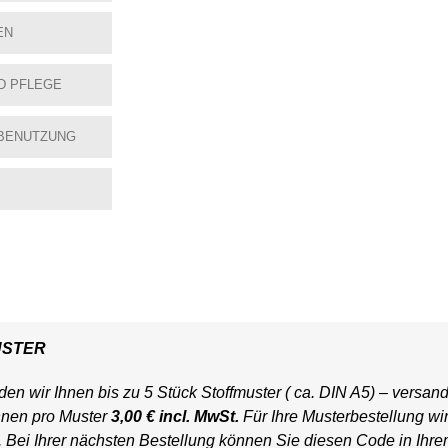
EN
D PFLEGE
BENUTZUNG
USTER
en wir Ihnen bis zu 5 Stück Stoffmuster ( ca. DIN A5) – versand
hnen pro Muster
3,00 € incl. MwSt.
Für Ihre Musterbestellung wi
t. Bei Ihrer nächsten Bestellung können Sie diesen Code in Ihr