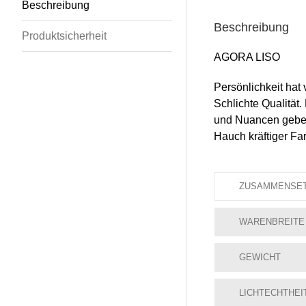
Beschreibung
Beschreibung
Produktsicherheit
AGORA LISO
Persönlichkeit hat 
Schlichte Qualität
und Nuancen geben 
Hauch kräftiger F
ZUSAMMENSE
WARENBREITE
GEWICHT
LICHTECHTHEI