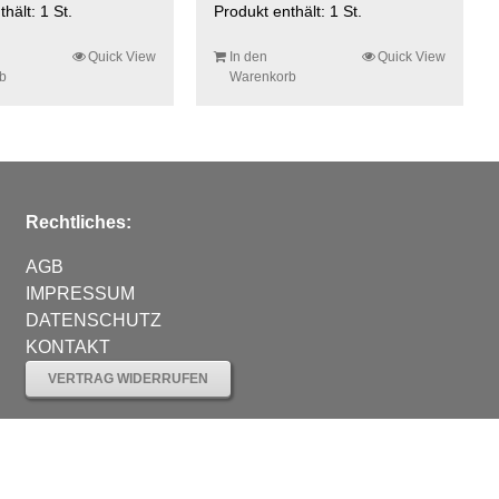
thält: 1
St.
Produkt enthält: 1
St.
Quick View
In den
Quick View
b
Warenkorb
Rechtliches:
AGB
IMPRESSUM
DATENSCHUTZ
KONTAKT
VERTRAG WIDERRUFEN