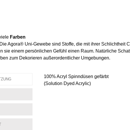
viele
Farben
. Die Agora® Uni-Gewebe sind Stoffe, die mit ihrer Schlichtheit
sie einem persönlichen Gefühl einen Raum. Natürliche Schatti
arben zum Dekorieren außerordentlicher Umgebungen.
100% Acryl Spinndüsen gefärbt
TZUNG
(Solution Dyed Acrylic)
T