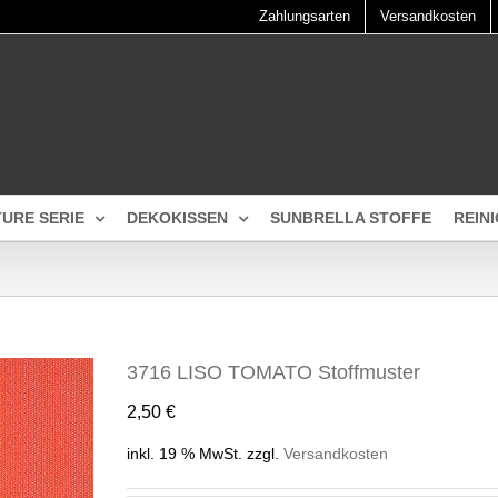
Zahlungsarten
Versandkosten
TURE SERIE
DEKOKISSEN
SUNBRELLA STOFFE
REIN
3716 LISO TOMATO Stoffmuster
2,50
€
inkl. 19 % MwSt.
zzgl.
Versandkosten