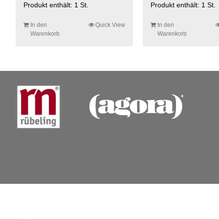
Produkt enthält: 1
St.
Produkt enthält: 1
St.
In den
Quick View
In den
Warenkorb
Warenkorb