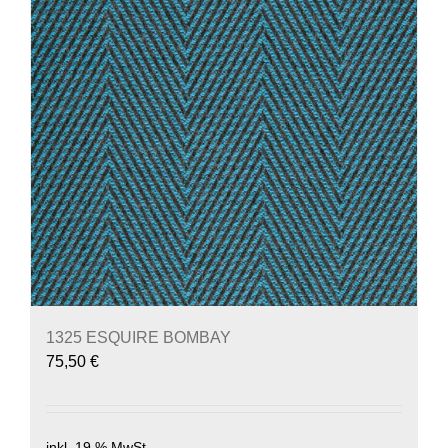
1325 ESQUIRE BOMBAY
75,50
€
inkl. 19 % MwSt.