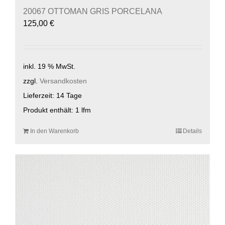
20067 OTTOMAN GRIS PORCELANA
125,00
€
inkl. 19 % MwSt.
zzgl.
Versandkosten
Lieferzeit:
14 Tage
Produkt enthält: 1
lfm
In den Warenkorb
Details