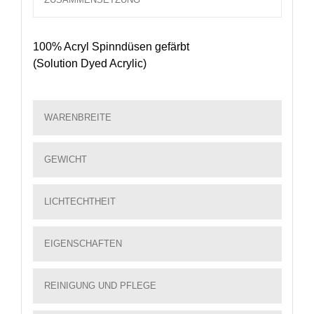
100% Acryl Spinndüsen gefärbt
(Solution Dyed Acrylic)
WARENBREITE
GEWICHT
LICHTECHTHEIT
EIGENSCHAFTEN
REINIGUNG UND PFLEGE