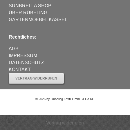
SUNBRELLA SHOP
ÜBER RÜBELING
GARTENMOEBEL KASSEL
Rechtliches:
AGB
IMPRESSUM
DATENSCHUTZ
KONTAKT
VERTRAG WIDERRUFEN
©
2026 by Rübeling Textil GmbH & Co.KG
Vertrag widerrufen