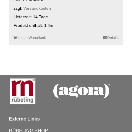
zzgl.
Versandkosten
Lieferzeit:
14 Tage
Produkt enthält: 1
lfm
In den Warenkorb
Details
Externe Links
RÜBELING SHOP