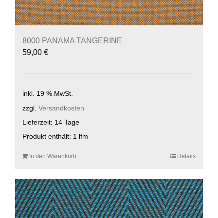
8000 PANAMA TANGERINE
59,00
€
inkl. 19 % MwSt.
zzgl.
Versandkosten
Lieferzeit:
14 Tage
Produkt enthält: 1
lfm
In den Warenkorb
Details