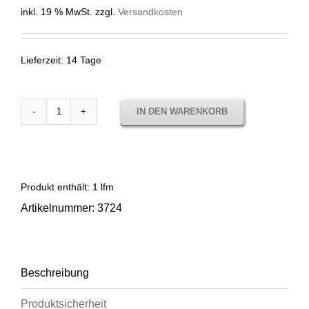
inkl. 19 % MwSt.
zzgl.
Versandkosten
Lieferzeit:
14 Tage
IN DEN WARENKORB
3724
LISO
OLIVA
Menge
Produkt enthält: 1
lfm
Artikelnummer:
3724
Beschreibung
Produktsicherheit