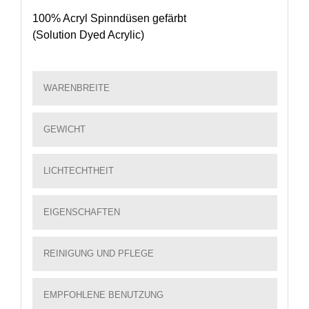
100% Acryl Spinndüsen gefärbt
(Solution Dyed Acrylic)
WARENBREITE
GEWICHT
LICHTECHTHEIT
EIGENSCHAFTEN
REINIGUNG UND PFLEGE
EMPFOHLENE BENUTZUNG