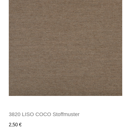
3820 LISO COCO Stoffmuster
2,50
€