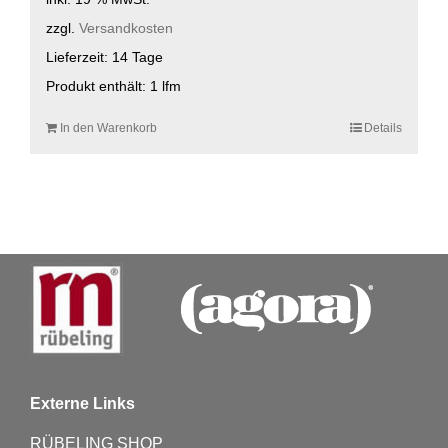
zzgl.
Versandkosten
Lieferzeit:
14 Tage
Produkt enthält: 1
lfm
In den Warenkorb
Details
Externe Links
RÜBELING SHOP