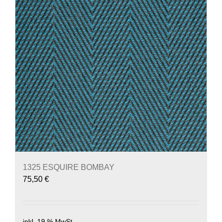
1325 ESQUIRE BOMBAY
75,50
€
inkl. 19 % MwSt.