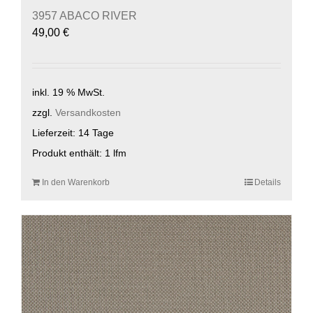
3957 ABACO RIVER
49,00
€
inkl. 19 % MwSt.
zzgl.
Versandkosten
Lieferzeit:
14 Tage
Produkt enthält: 1
lfm
In den Warenkorb
Details