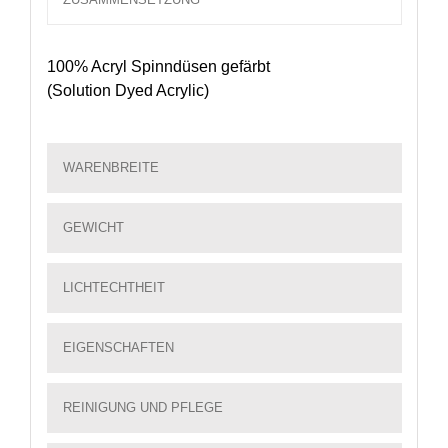
100% Acryl Spinndüsen gefärbt
(Solution Dyed Acrylic)
WARENBREITE
GEWICHT
LICHTECHTHEIT
EIGENSCHAFTEN
REINIGUNG UND PFLEGE