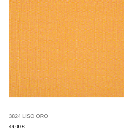
3824 LISO ORO
49,00
€