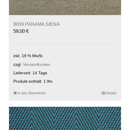
8009 PANAMA SIENA
59,00
€
inkl. 19 % MwSt.
zzgl.
Versandkosten
Lieferzeit:
14 Tage
Produkt enthält: 1
lfm
In den Warenkorb
Details