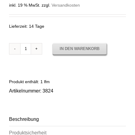
inkl. 19 % MwSt.
zzgl.
Versandkosten
Lieferzeit:
14 Tage
IN DEN WARENKORB
3824
LISO
ORO
Menge
Produkt enthält: 1
lfm
Artikelnummer:
3824
Beschreibung
Produktsicherheit