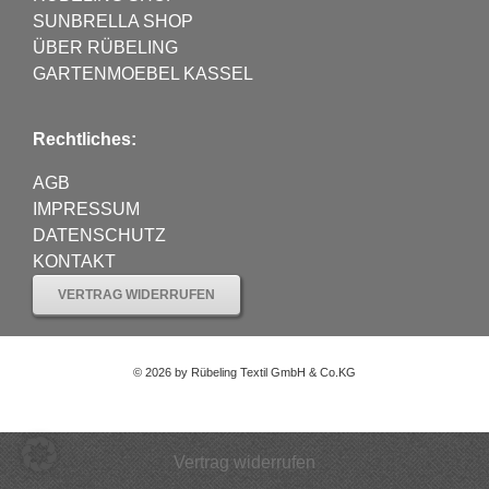
SUNBRELLA SHOP
ÜBER RÜBELING
GARTENMOEBEL KASSEL
Rechtliches:
AGB
IMPRESSUM
DATENSCHUTZ
KONTAKT
VERTRAG WIDERRUFEN
©
2026 by Rübeling Textil GmbH & Co.KG
Vertrag widerrufen