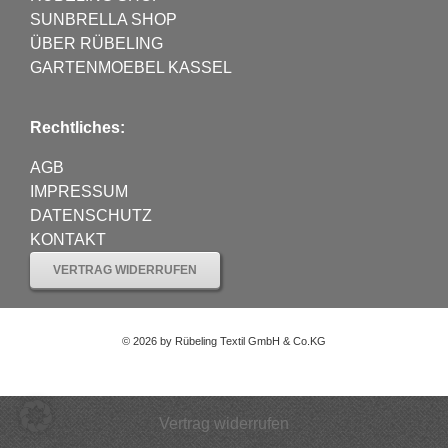
SUNBRELLA SHOP
ÜBER RÜBELING
GARTENMOEBEL KASSEL
Rechtliches:
AGB
IMPRESSUM
DATENSCHUTZ
KONTAKT
VERTRAG WIDERRUFEN
©
2026 by Rübeling Textil GmbH & Co.KG
Vertrag widerrufen