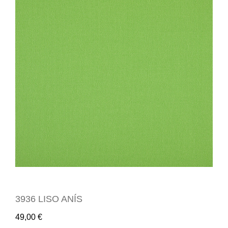
3936 LISO ANÍS
49,00
€