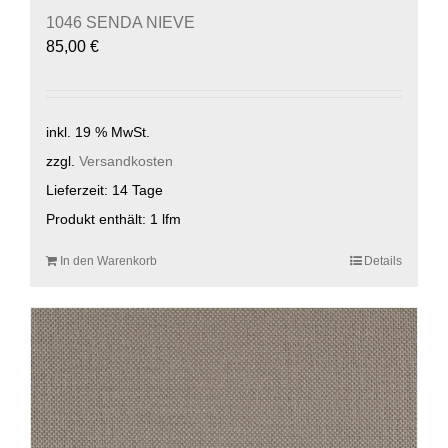
1046 SENDA NIEVE
85,00
€
inkl. 19 % MwSt.
zzgl.
Versandkosten
Lieferzeit:
14 Tage
Produkt enthält: 1
lfm
In den Warenkorb
Details