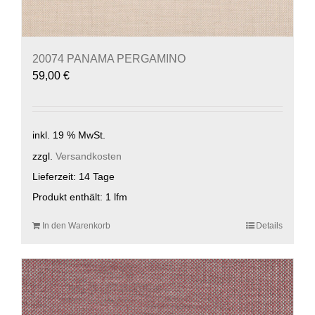
20074 PANAMA PERGAMINO
59,00
€
inkl. 19 % MwSt.
zzgl.
Versandkosten
Lieferzeit:
14 Tage
Produkt enthält: 1
lfm
In den Warenkorb
Details