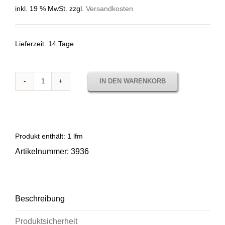
inkl. 19 % MwSt.
zzgl.
Versandkosten
Lieferzeit:
14 Tage
IN DEN WARENKORB
3936
LISO
ANÍS
Menge
Produkt enthält: 1
lfm
Artikelnummer:
3936
Beschreibung
Produktsicherheit