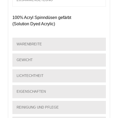
100% Acryl Spinndüsen gefärbt
(Solution Dyed Acrylic)
WARENBREITE
GEWICHT
LICHTECHTHEIT
EIGENSCHAFTEN
REINIGUNG UND PFLEGE