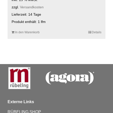
zzgl.
Versandkosten
Lieferzeit:
14 Tage
Produkt enthält: 1
lfm
In den Warenkorb
Details
Externe Links
RÜBELING SHOP