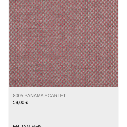
8005 PANAMA SCARLET
59,00
€
inkl. 19 % MwSt.