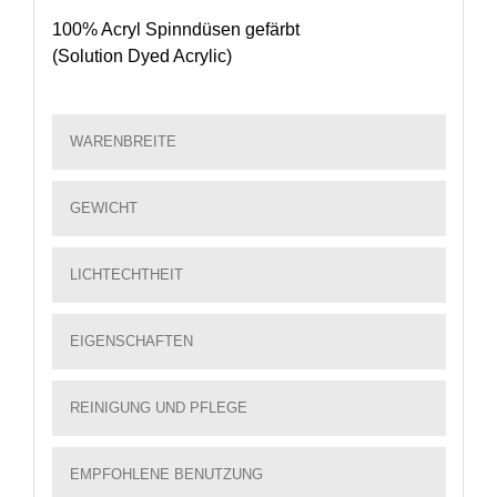
100% Acryl Spinndüsen gefärbt
(Solution Dyed Acrylic)
WARENBREITE
GEWICHT
LICHTECHTHEIT
EIGENSCHAFTEN
REINIGUNG UND PFLEGE
EMPFOHLENE BENUTZUNG