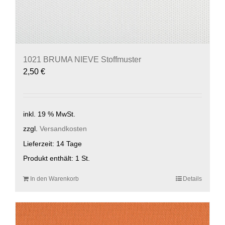
1021 BRUMA NIEVE Stoffmuster
2,50
€
inkl. 19 % MwSt.
zzgl.
Versandkosten
Lieferzeit:
14 Tage
Produkt enthält: 1
St.
In den Warenkorb
Details