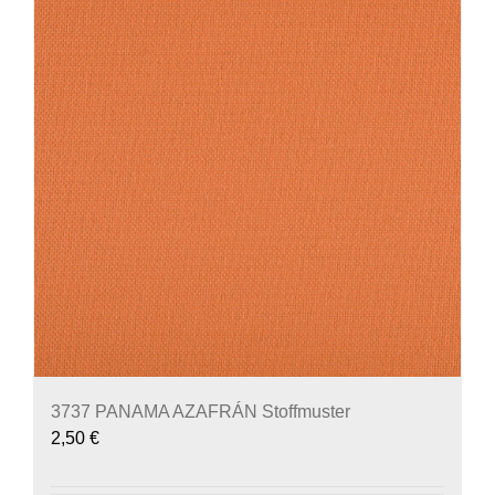
3737 PANAMA AZAFRÁN Stoffmuster
2,50
€