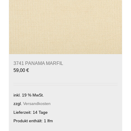
3741 PANAMA MARFIL
59,00
€
inkl. 19 % MwSt.
zzgl.
Versandkosten
Lieferzeit:
14 Tage
Produkt enthält: 1
lfm