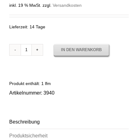
inkl. 19 % MwSt.
zzgl.
Versandkosten
Lieferzeit:
14 Tage
IN DEN WARENKORB
3940
LISO
ACQUA
Menge
Produkt enthält: 1
lfm
Artikelnummer:
3940
Beschreibung
Produktsicherheit