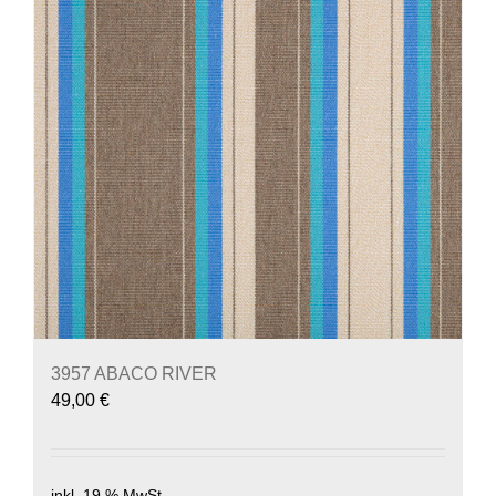
3957 ABACO RIVER
49,00
€
inkl. 19 % MwSt.