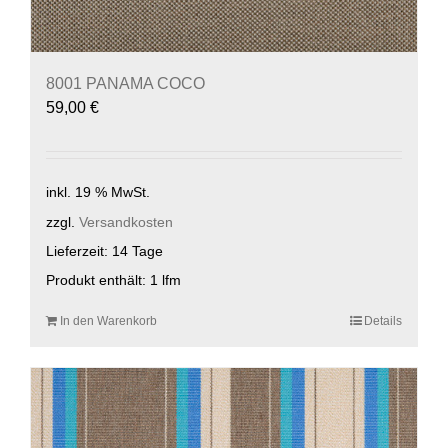
8001 PANAMA COCO
59,00
€
inkl. 19 % MwSt.
zzgl.
Versandkosten
Lieferzeit:
14 Tage
Produkt enthält: 1
lfm
In den Warenkorb
Details