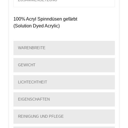
100% Acryl Spinndüsen gefärbt
(Solution Dyed Acrylic)
WARENBREITE
GEWICHT
LICHTECHTHEIT
EIGENSCHAFTEN
REINIGUNG UND PFLEGE