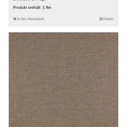
Produkt enthält: 1
lfm
In den Warenkorb
Details