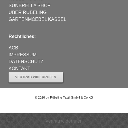
SUNBRELLA SHOP
ÜBER RÜBELING
GARTENMOEBEL KASSEL
Rechtliches:
AGB
IMPRESSUM
DATENSCHUTZ
KONTAKT
VERTRAG WIDERRUFEN
©
2026 by Rübeling Textil GmbH & Co.KG
Vertrag widerrufen