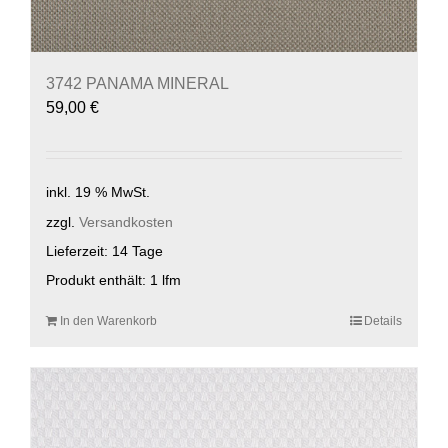
3742 PANAMA MINERAL
59,00
€
inkl. 19 % MwSt.
zzgl.
Versandkosten
Lieferzeit:
14 Tage
Produkt enthält: 1
lfm
In den Warenkorb
Details