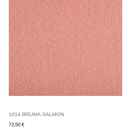
1014 BRUMA SALMON
72,50
€