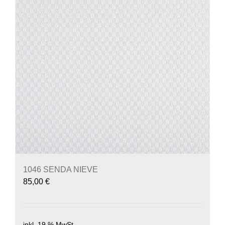
1046 SENDA NIEVE
85,00
€
inkl. 19 % MwSt.