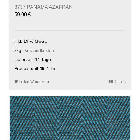
3737 PANAMA AZAFRÀN
59,00
€
inkl. 19 % MwSt.
zzgl.
Versandkosten
Lieferzeit:
14 Tage
Produkt enthält: 1
lfm
In den Warenkorb
Details