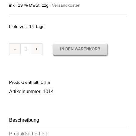
inkl. 19 % MwSt.
zzgl.
Versandkosten
Lieferzeit:
14 Tage
IN DEN WARENKORB
1014
BRUMA
SALMON
Menge
Produkt enthält: 1
lfm
Artikelnummer:
1014
Beschreibung
Produktsicherheit