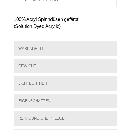
100% Acryl Spinndüsen gefärbt
(Solution Dyed Acrylic)
WARENBREITE
GEWICHT
LICHTECHTHEIT
EIGENSCHAFTEN
REINIGUNG UND PFLEGE