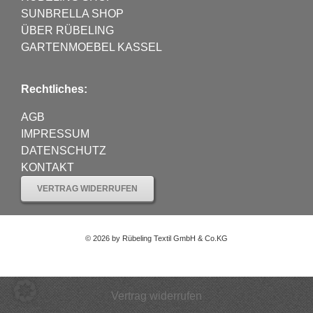
SUNBRELLA SHOP
ÜBER RÜBELING
GARTENMOEBEL KASSEL
Rechtliches:
AGB
IMPRESSUM
DATENSCHUTZ
KONTAKT
VERTRAG WIDERRUFEN
©
2026 by Rübeling Textil GmbH & Co.KG
Vertrag widerrufen