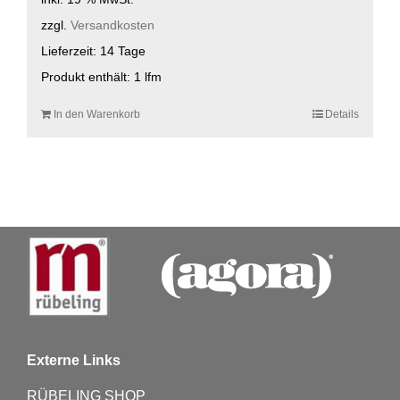
zzgl.
Versandkosten
Lieferzeit:
14 Tage
Produkt enthält: 1
lfm
In den Warenkorb
Details
Externe Links
RÜBELING SHOP