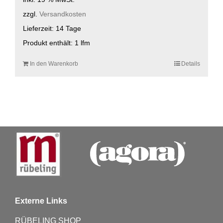
zzgl.
Versandkosten
Lieferzeit:
14 Tage
Produkt enthält: 1
lfm
In den Warenkorb
Details
Externe Links
RÜBELING SHOP