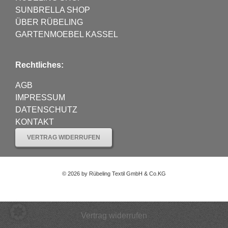
SUNBRELLA SHOP
ÜBER RÜBELING
GARTENMOEBEL KASSEL
Rechtliches:
AGB
IMPRESSUM
DATENSCHUTZ
KONTAKT
VERTRAG WIDERRUFEN
©
2026 by Rübeling Textil GmbH & Co.KG
Vertrag widerrufen