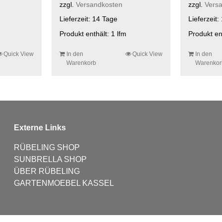
zzgl.
Versandkosten
zzgl.
Vers
Lieferzeit:
14 Tage
Lieferzeit:
Produkt enthält: 1
lfm
Produkt en
Quick View
In den
Quick View
In den
Warenkorb
Warenkor
Externe Links
RÜBELING SHOP
SUNBRELLA SHOP
ÜBER RÜBELING
GARTENMOEBEL KASSEL