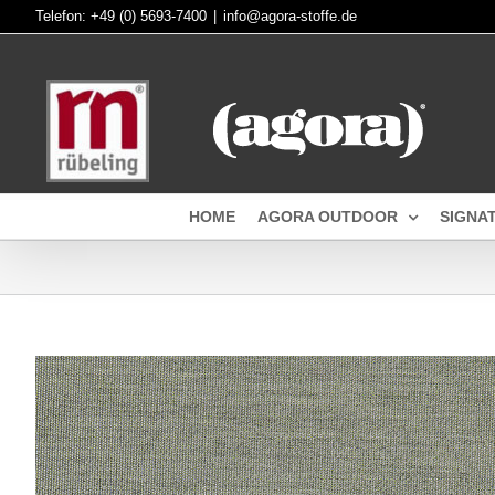
Skip
Telefon:
+49 (0) 5693-7400
|
info@agora-stoffe.de
to
content
HOME
AGORA OUTDOOR
SIGNA