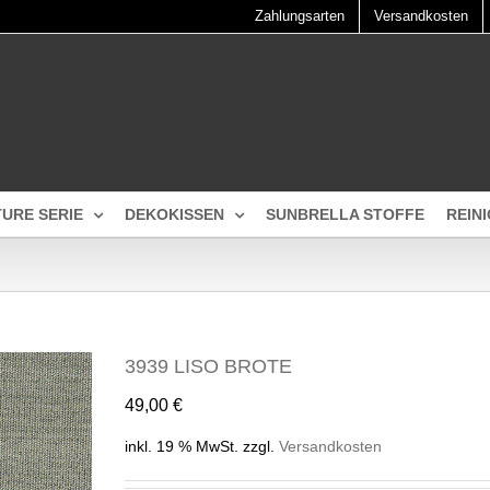
Zahlungsarten
Versandkosten
TURE SERIE
DEKOKISSEN
SUNBRELLA STOFFE
REIN
3939 LISO BROTE
49,00
€
inkl. 19 % MwSt.
zzgl.
Versandkosten