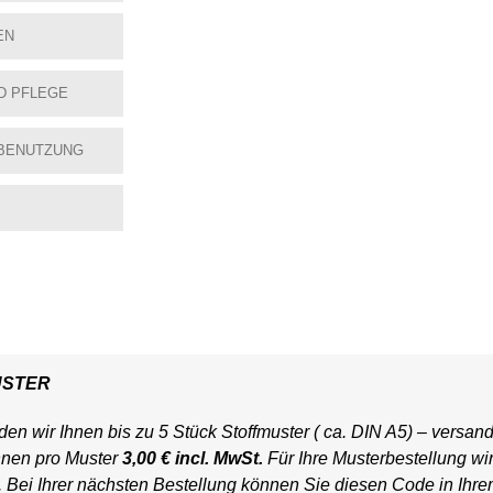
EN
D PFLEGE
BENUTZUNG
USTER
en wir Ihnen bis zu 5 Stück Stoffmuster ( ca. DIN A5) – versand
hnen pro Muster
3,00 € incl. MwSt.
Für Ihre Musterbestellung wi
t. Bei Ihrer nächsten Bestellung können Sie diesen Code in Ihr