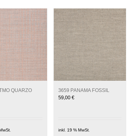
ITMO QUARZO
3659 PANAMA FOSSIL
59,00
€
 MwSt.
inkl. 19 % MwSt.