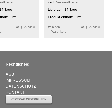
andkosten
zzgl.
Versandkosten
14 Tage
Lieferzeit:
14 Tage
thält: 1
lfm
Produkt enthält: 1
lfm
Quick View
In den
Quick View
b
Warenkorb
Rechtliches:
AGB
IMPRESSUM
DATENSCHUTZ
KONTAKT
VERTRAG WIDERRUFEN