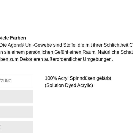
viele
Farben
. Die Agora® Uni-Gewebe sind Stoffe, die mit ihrer Schlichtheit
sie einem persönlichen Gefühl einen Raum. Natürliche Schatti
arben zum Dekorieren außerordentlicher Umgebungen.
100% Acryl Spinndüsen gefärbt
TZUNG
(Solution Dyed Acrylic)
T