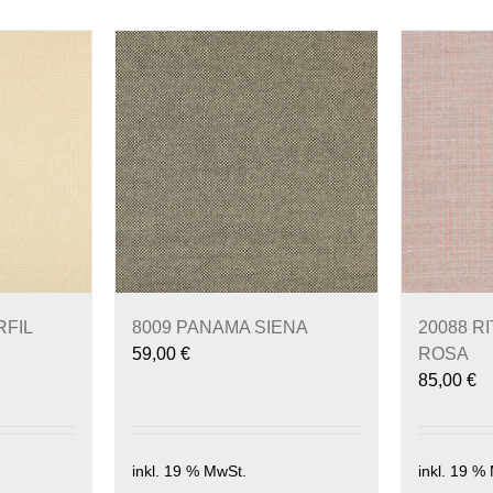
RFIL
8009 PANAMA SIENA
20088 R
59,00
€
ROSA
85,00
€
inkl. 19 % MwSt.
inkl. 19 %