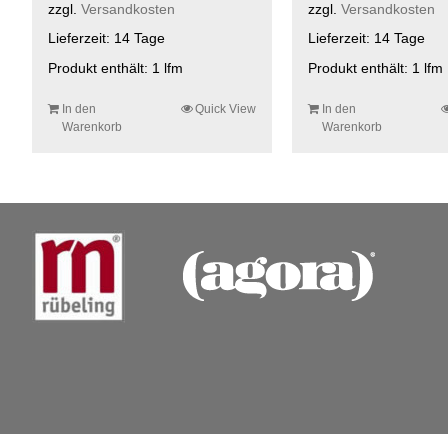
zzgl.
Versandkosten
zzgl.
Versandkosten
Lieferzeit:
14 Tage
Lieferzeit:
14 Tage
Produkt enthält: 1
lfm
Produkt enthält: 1
lfm
In den
Quick View
In den
Warenkorb
Warenkorb