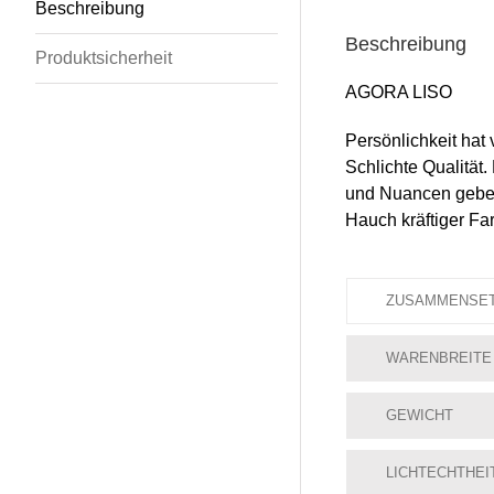
Beschreibung
Beschreibung
Produktsicherheit
AGORA LISO
Persönlichkeit hat 
Schlichte Qualität
und Nuancen geben 
Hauch kräftiger F
ZUSAMMENSE
WARENBREITE
GEWICHT
LICHTECHTHEI