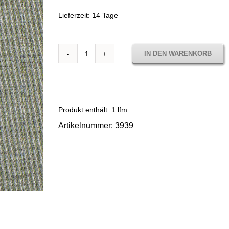
Lieferzeit:
14 Tage
IN DEN WARENKORB
3939
LISO
BROTE
Menge
Produkt enthält: 1
lfm
Artikelnummer:
3939